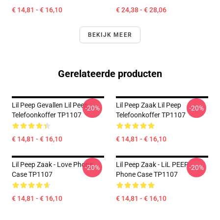
€ 14,81 - € 16,10
€ 24,38 - € 28,06
BEKIJK MEER
Gerelateerde producten
Lil Peep Gevallen Lil Peep
Lil Peep Zaak Lil Peep
-20%
-20%
Telefoonkoffer TP1107
Telefoonkoffer TP1107
€ 14,81 - € 16,10
€ 14,81 - € 16,10
Lil Peep Zaak - Love Phone
Lil Peep Zaak - LiL PEEP
-20%
-20%
Case TP1107
Phone Case TP1107
€ 14,81 - € 16,10
€ 14,81 - € 16,10