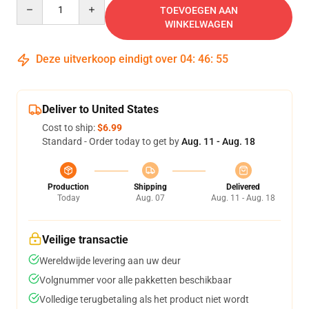
Quantity
TOEVOEGEN AAN
WINKELWAGEN
Deze uitverkoop eindigt over
04
:
46
:
54
Deliver to United States
Cost to ship:
$6.99
Standard - Order today to get by
Aug. 11 - Aug. 18
Production
Shipping
Delivered
Today
Aug. 07
Aug. 11 - Aug. 18
Veilige transactie
Wereldwijde levering aan uw deur
Volgnummer voor alle pakketten beschikbaar
Volledige terugbetaling als het product niet wordt