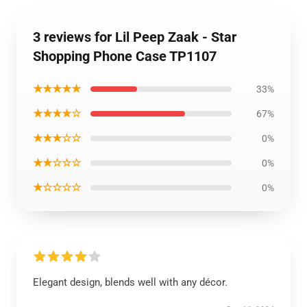
3 reviews for Lil Peep Zaak - Star
Shopping Phone Case TP1107
★★★★★
33%
★★★★☆
67%
★★★☆☆
0%
★★☆☆☆
0%
★☆☆☆☆
0%
Elegant design, blends well with any décor.