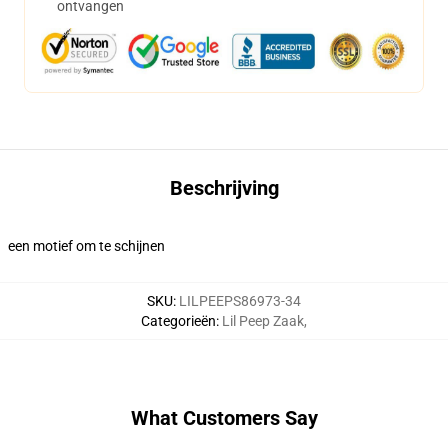
ontvangen
Beschrijving
een motief om te schijnen
SKU
:
LILPEEPS86973-34
Categorieën
:
Lil Peep Zaak
,
What Customers Say