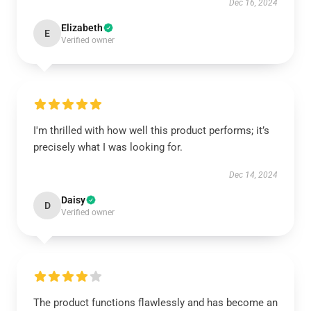
Dec 16, 2024
Elizabeth
E
Verified owner
I'm thrilled with how well this product performs; it’s
precisely what I was looking for.
Dec 14, 2024
Daisy
D
Verified owner
The product functions flawlessly and has become an