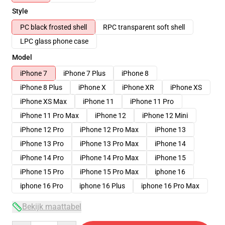
Style
PC black frosted shell
RPC transparent soft shell
LPC glass phone case
Model
iPhone 7
iPhone 7 Plus
iPhone 8
iPhone 8 Plus
iPhone X
iPhone XR
iPhone XS
iPhone XS Max
iPhone 11
iPhone 11 Pro
iPhone 11 Pro Max
iPhone 12
iPhone 12 Mini
iPhone 12 Pro
iPhone 12 Pro Max
iPhone 13
iPhone 13 Pro
iPhone 13 Pro Max
iPhone 14
iPhone 14 Pro
iPhone 14 Pro Max
iPhone 15
iPhone 15 Pro
iPhone 15 Pro Max
iphone 16
iphone 16 Pro
iphone 16 Plus
iphone 16 Pro Max
Bekijk maattabel