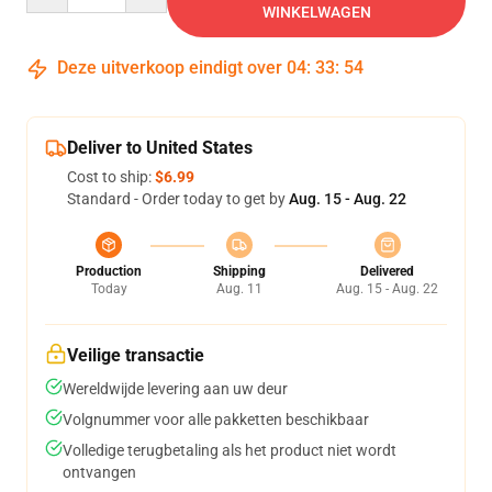
WINKELWAGEN
Deze uitverkoop eindigt over
04
:
33
:
54
Deliver to United States
Cost to ship:
$6.99
Standard - Order today to get by
Aug. 15 - Aug. 22
Production
Shipping
Delivered
Today
Aug. 11
Aug. 15 - Aug. 22
Veilige transactie
Wereldwijde levering aan uw deur
Volgnummer voor alle pakketten beschikbaar
Volledige terugbetaling als het product niet wordt
ontvangen