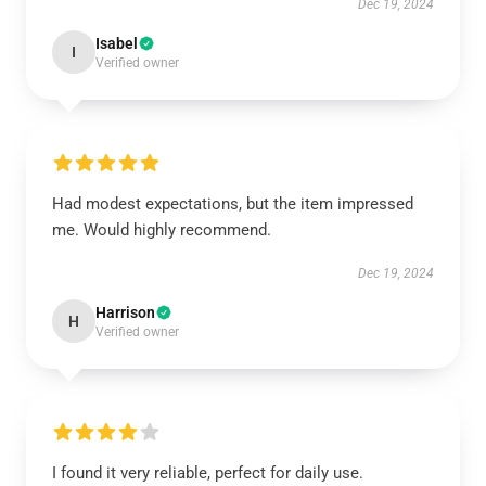
Dec 19, 2024
Isabel
I
Verified owner
Had modest expectations, but the item impressed
me. Would highly recommend.
Dec 19, 2024
Harrison
H
Verified owner
I found it very reliable, perfect for daily use.