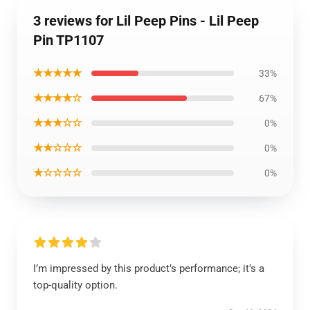
3 reviews for Lil Peep Pins - Lil Peep
Pin TP1107
★★★★★
33%
★★★★☆
67%
★★★☆☆
0%
★★☆☆☆
0%
★☆☆☆☆
0%
I’m impressed by this product’s performance; it’s a
top-quality option.