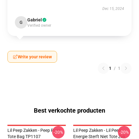
Dec 15, 2024
Gabriel
G
Verified owner
Write your review
1
/
1
Best verkochte producten
Lil Peep Zakken - Peep Rose
Lil Peep Zakken - Lil Peep
-20%
-20%
Tote Bag TP1107
Energie Sterft Niet Tote Zak