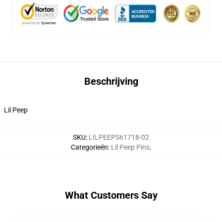
Beschrijving
Lil Peep
SKU
:
LILPEEPS61718-02
Categorieën
:
Lil Peep Pins
,
What Customers Say