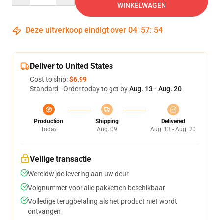
WINKELWAGEN
Deze uitverkoop eindigt over
04
:
57
:
54
Deliver to United States
Cost to ship:
$6.99
Standard - Order today to get by
Aug. 13 - Aug. 20
Production
Shipping
Delivered
Today
Aug. 09
Aug. 13 - Aug. 20
Veilige transactie
Wereldwijde levering aan uw deur
Volgnummer voor alle pakketten beschikbaar
Volledige terugbetaling als het product niet wordt
ontvangen