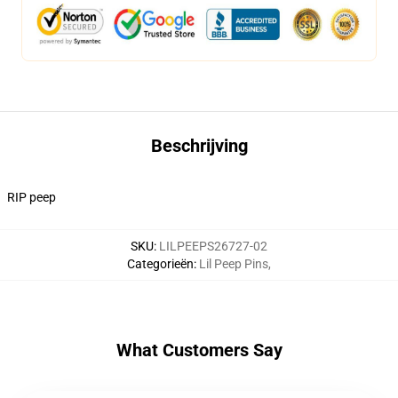
Beschrijving
RIP peep
SKU
:
LILPEEPS26727-02
Categorieën
:
Lil Peep Pins
,
What Customers Say