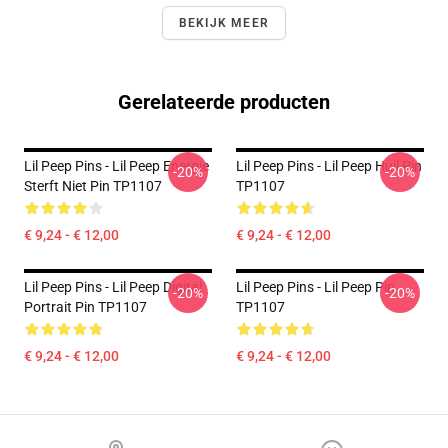
BEKIJK MEER
Gerelateerde producten
Lil Peep Pins - Lil Peep Energie
Lil Peep Pins - Lil Peep Huil Pin
-20%
-20%
Sterft Niet Pin TP1107
TP1107
€ 9,24 - € 12,00
€ 9,24 - € 12,00
Lil Peep Pins - Lil Peep Digital
Lil Peep Pins - Lil Peep Pin
-20%
-20%
Portrait Pin TP1107
TP1107
€ 9,24 - € 12,00
€ 9,24 - € 12,00
Footer