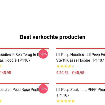
Best verkochte producten
-20%
oodies Ik Ben Terug In De
Lil Peep Hoodies - Lil Peep En
las Hoodie TP1107
Sterft Klasse Hoodie TP1107
€ 45,95
€ 39,51 - € 45,95
-20%
osters - Peep Rose Poster
Lil Peep Zaak - LIL PEEP Pho
TP1107