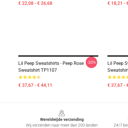
€ 22,08 - € 26,68
€ 18,21 - 
-20%
Lil Peep Sweatshirts - Peep Rose
Lil Peep S
Sweatshirt TP1107
Sweatshir
€ 37,67 - € 44,11
€ 37,67 - 
Footer
Wereldwijde verzending
Wij verzenden naar meer dan 200 landen
24/7 bes