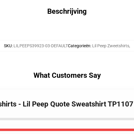
Beschrijving
SKU
:
LILPEEPS39923-03-DEFAULT
Categorieën
:
Lil Peep Zweetshirts
,
What Customers Say
shirts - Lil Peep Quote Sweatshirt TP1107