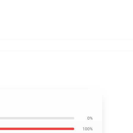
0%
100%