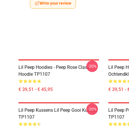
Write your review
-20%
Lil Peep Hoodies - Peep Rose Class
Lil Peep H
Hoodie TP1107
Ochtendk
€ 39,51 - € 45,95
€ 39,51 - 
-20%
Lil Peep Kussens Lil Peep Gooi Kussen
Lil Peep P
TP1107
TP1107