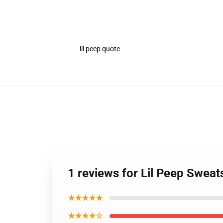
lil peep quote
1 reviews for Lil Peep Sweat
★★★★★
★★★★☆