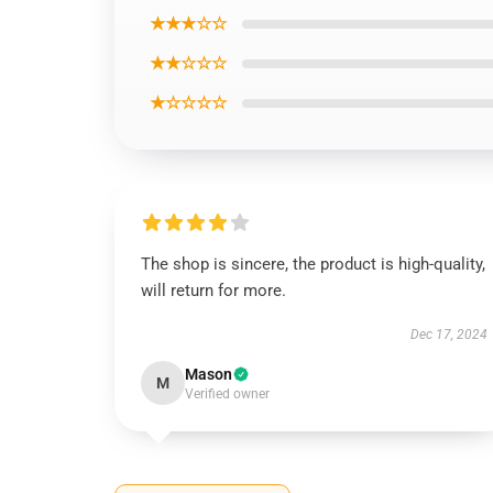
★★★☆☆
★★☆☆☆
★☆☆☆☆
The shop is sincere, the product is high-quality,
will return for more.
Dec 17, 2024
Mason
M
Verified owner