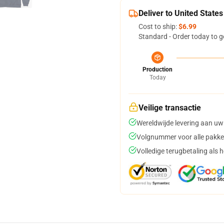
Deliver to United States
Cost to ship:
$6.99
Standard - Order today to g
Production
Today
Veilige transactie
Wereldwijde levering aan uw
Volgnummer voor alle pakke
Volledige terugbetaling als 