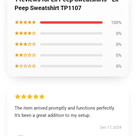
Peep Sweatshirt TP1107
★★★★★
100%
★★★★☆
0%
★★★☆☆
0%
★★☆☆☆
0%
★☆☆☆☆
0%
The item arrived promptly and functions perfectly.
It’s been a great addition to my setup.
Dec 17, 2024