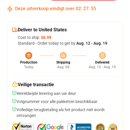
Deze uitverkoop eindigt over
02
:
27
:
54
Deliver to United States
Cost to ship:
$6.99
Standard - Order today to get by
Aug. 12 - Aug. 19
Production
Shipping
Delivered
Today
Aug. 08
Aug. 12 - Aug. 19
Veilige transactie
Wereldwijde levering aan uw deur
Volgnummer voor alle pakketten beschikbaar
Volledige terugbetaling als het product niet wordt
ontvangen