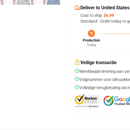
Deliver to United States
Cost to ship:
$6.99
Standard - Order today to g
Production
Today
Veilige transactie
Wereldwijde levering aan uw
Volgnummer voor alle pakke
Volledige terugbetaling als 