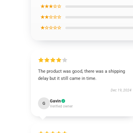
★★★☆☆
★★☆☆☆
★☆☆☆☆
The product was good, there was a shipping
delay but it still came in time.
Dec 19, 2024
Gavin
G
Verified owner