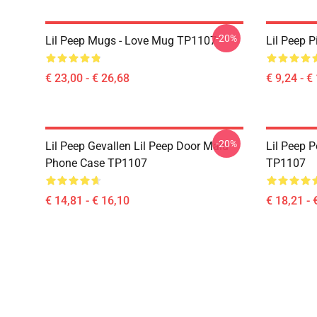
-20%
Lil Peep Mugs - Love Mug TP1107
Lil Peep 
€ 23,00 - € 26,68
€ 9,24 - €
-20%
Lil Peep Gevallen Lil Peep Door Malu
Lil Peep P
Phone Case TP1107
TP1107
€ 14,81 - € 16,10
€ 18,21 - 