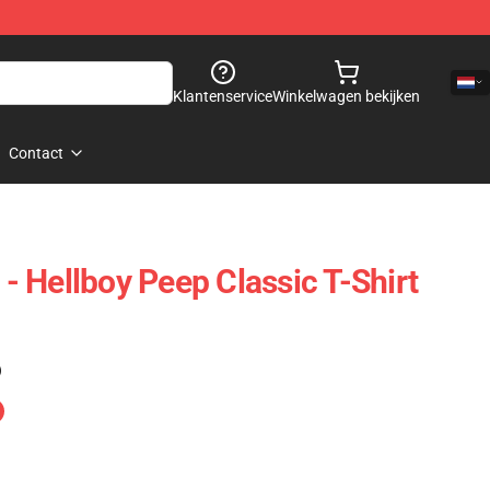
Klantenservice
Winkelwagen bekijken
Contact
s - Hellboy Peep Classic T-Shirt
)