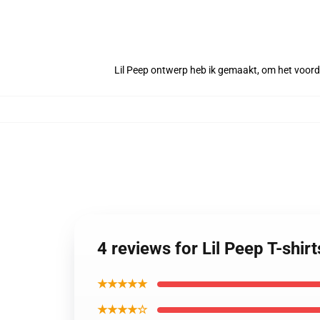
Lil Peep ontwerp heb ik gemaakt, om het voord
4 reviews for Lil Peep T-shir
★★★★★
★★★★☆