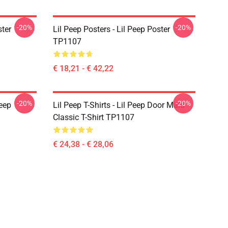
-20%
-20%
ster
Lil Peep Posters - Lil Peep Poster
TP1107
€ 18,21 - € 42,22
-20%
-20%
Peep
Lil Peep T-Shirts - Lil Peep Door Malu
Classic T-Shirt TP1107
€ 24,38 - € 28,06