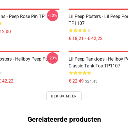
-20%
Pins - Peep Rose Pin TP1107
Lil Peep Posters - Lil Peep Po
TP1107
 12,00
€ 18,21 - € 42,22
-20%
osters - Hellboy Peep Poster
Lil Peep Tanktops - Hellboy 
Classic Tank Top TP1107
€ 42,22
€ 22,49
$24.45
BEKIJK MEER
Gerelateerde producten