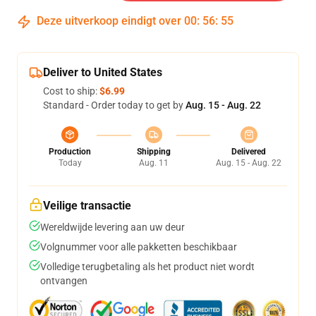
Deze uitverkoop eindigt over
00
:
56
:
54
Deliver to United States
Cost to ship:
$6.99
Standard - Order today to get by
Aug. 15 - Aug. 22
Production
Shipping
Delivered
Today
Aug. 11
Aug. 15 - Aug. 22
Veilige transactie
Wereldwijde levering aan uw deur
Volgnummer voor alle pakketten beschikbaar
Volledige terugbetaling als het product niet wordt
ontvangen