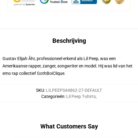
Beschrijving
Gustav Elijah Åhr, professioneel erkend als Lil Peep, was een
Amerikaanse rapper, zanger, songwriter en model. Hij was lid van het
emo rap collectief GothBoiClique.
SKU
:
LILPEEPS44862-27-DEFAULT
Categorieën
:
Lil Peep T-shirts
,
What Customers Say