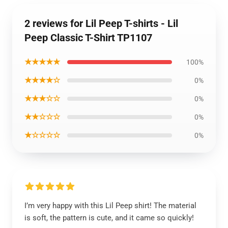
2 reviews for Lil Peep T-shirts - Lil
Peep Classic T-Shirt TP1107
★★★★★
100%
★★★★☆
0%
★★★☆☆
0%
★★☆☆☆
0%
★☆☆☆☆
0%
I’m very happy with this Lil Peep shirt! The material
is soft, the pattern is cute, and it came so quickly!