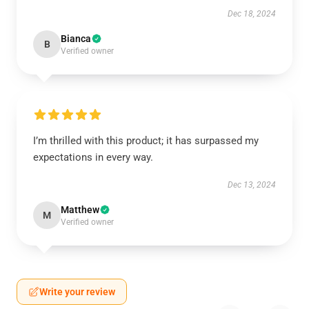
Dec 18, 2024
Bianca
B
Verified owner
I’m thrilled with this product; it has surpassed my
expectations in every way.
Dec 13, 2024
Matthew
M
Verified owner
Write your review