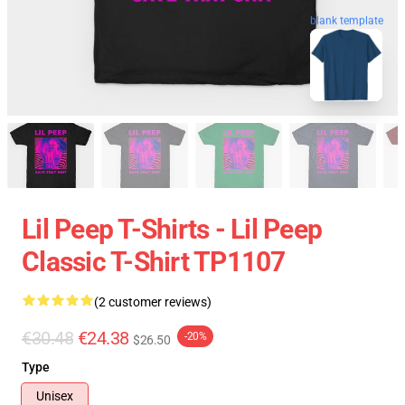
blank template
Lil Peep T-Shirts - Lil Peep
Classic T-Shirt TP1107
(2 customer reviews)
€30.48
€24.38
-20%
$26.50
Type
Unisex