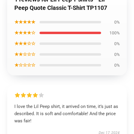
Peep Quote Classic T-Shirt TP1107
★★★★★
0%
★★★★☆
100%
★★★☆☆
0%
★★☆☆☆
0%
★☆☆☆☆
0%
I love the Lil Peep shirt, it arrived on time, it’s just as
described. It is soft and comfortable! And the price
was fair!
Dec 17, 2024