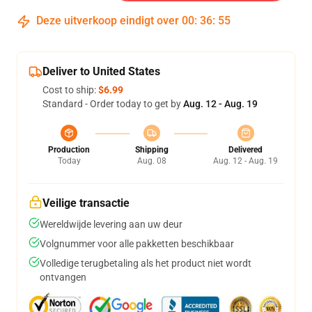
Deze uitverkoop eindigt over
00
:
36
:
54
Deliver to United States
Cost to ship:
$6.99
Standard - Order today to get by
Aug. 12 - Aug. 19
Production
Shipping
Delivered
Today
Aug. 08
Aug. 12 - Aug. 19
Veilige transactie
Wereldwijde levering aan uw deur
Volgnummer voor alle pakketten beschikbaar
Volledige terugbetaling als het product niet wordt
ontvangen