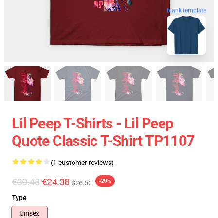
blank template
Lil Peep T-Shirts - Lil Peep
Quote Classic T-Shirt TP1107
(1 customer reviews)
€30.48
€24.38
-20%
$26.50
Type
Unisex