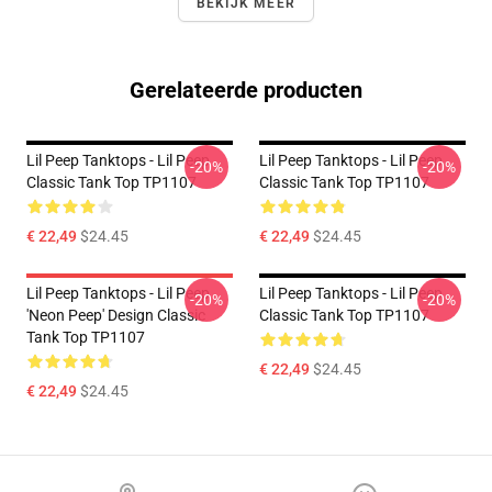
BEKIJK MEER
Gerelateerde producten
Lil Peep Tanktops - Lil Peep
Lil Peep Tanktops - Lil Peep
-20%
-20%
Classic Tank Top TP1107
Classic Tank Top TP1107
€ 22,49
$24.45
€ 22,49
$24.45
Lil Peep Tanktops - Lil Peep
Lil Peep Tanktops - Lil Peep
-20%
-20%
'Neon Peep' Design Classic
Classic Tank Top TP1107
Tank Top TP1107
€ 22,49
$24.45
€ 22,49
$24.45
Footer