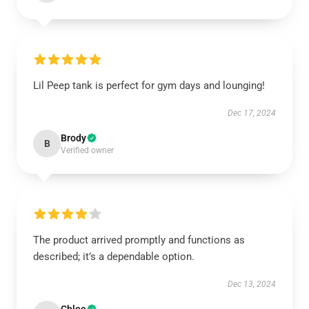
Lil Peep tank is perfect for gym days and lounging!
Dec 17, 2024
Brody
B
Verified owner
The product arrived promptly and functions as
described; it’s a dependable option.
Dec 13, 2024