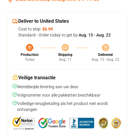
Deliver to United States
Cost to ship:
$6.99
Standard - Order today to get by
Aug. 15 - Aug. 22
Production
Shipping
Delivered
Today
Aug. 11
Aug. 15 - Aug. 22
Veilige transactie
Wereldwijde levering aan uw deur
Volgnummer voor alle pakketten beschikbaar
Volledige terugbetaling als het product niet wordt
ontvangen