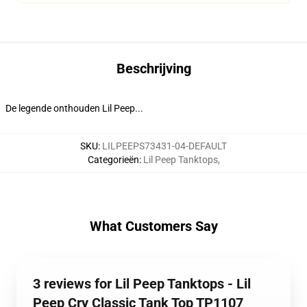
Beschrijving
De legende onthouden Lil Peep...
SKU
:
LILPEEPS73431-04-DEFAULT
Categorieën
:
Lil Peep Tanktops
,
What Customers Say
3 reviews for Lil Peep Tanktops - Lil
Peep Cry Classic Tank Top TP1107