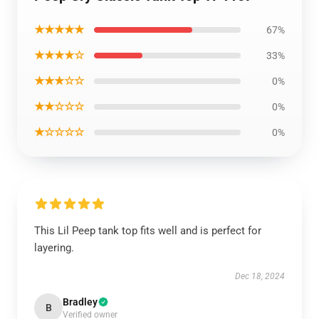
★★★★★
67%
★★★★☆
33%
★★★☆☆
0%
★★☆☆☆
0%
★☆☆☆☆
0%
This Lil Peep tank top fits well and is perfect for
layering.
Dec 18, 2024
Bradley
B
Verified owner