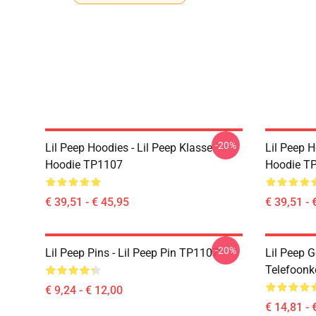
-20%
Lil Peep Hoodies - Lil Peep Klasse
Lil Peep H
Hoodie TP1107
Hoodie T
€ 39,51 - € 45,95
€ 39,51 - 
-20%
Lil Peep Pins - Lil Peep Pin TP1107
Lil Peep G
Telefoonk
€ 9,24 - € 12,00
€ 14,81 - 