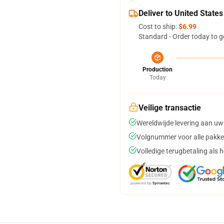
Deliver to United States
Cost to ship:
$6.99
Standard - Order today to g
Production
Today
Veilige transactie
Wereldwijde levering aan uw
Volgnummer voor alle pakke
Volledige terugbetaling als 