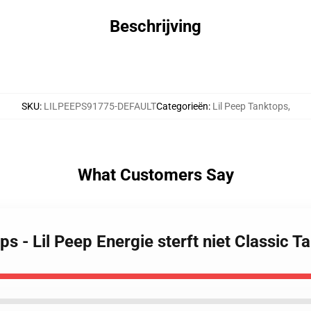
Beschrijving
SKU
:
LILPEEPS91775-DEFAULT
Categorieën
:
Lil Peep Tanktops
,
What Customers Say
ps - Lil Peep Energie sterft niet Classic