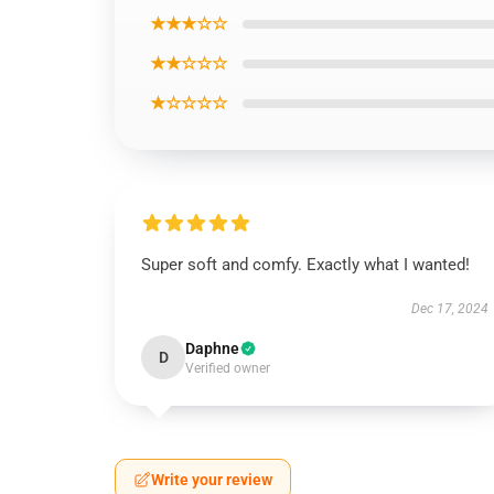
★★★☆☆
★★☆☆☆
★☆☆☆☆
Super soft and comfy. Exactly what I wanted!
Dec 17, 2024
Daphne
D
Verified owner
Write your review