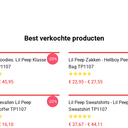
Best verkochte producten
-20%
oodies. Lil Peep Klasse
Lil Peep Zakken - Hellboy Pee
P1107
Bag TP1107
€ 45,95
€ 22,95 - € 27,55
-20%
evallen Lil Peep
Lil Peep Sweatshirts - Lil Pee
offer TP1107
Sweatshirt TP1107
€ 16,10
€ 37,67 - € 44,11