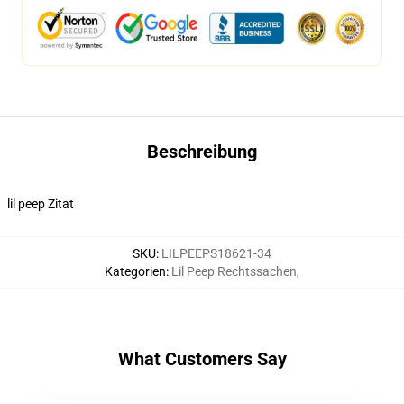
Beschreibung
lil peep Zitat
SKU
:
LILPEEPS18621-34
Kategorien
:
Lil Peep Rechtssachen
,
What Customers Say