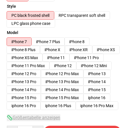
Style
PC black frosted shell
RPC transparent soft shell
LPC glass phone case
Model
iPhone 7
iPhone 7 Plus
iPhone 8
iPhone 8 Plus
iPhone X
iPhone XR
iPhone XS
iPhone XS Max
iPhone 11
iPhone 11 Pro
iPhone 11 Pro Max
iPhone 12
iPhone 12 Mini
iPhone 12 Pro
iPhone 12 Pro Max
iPhone 13
iPhone 13 Pro
iPhone 13 Pro Max
iPhone 14
iPhone 14 Pro
iPhone 14 Pro Max
iPhone 15
iPhone 15 Pro
iPhone 15 Pro Max
iphone 16
iphone 16 Pro
iphone 16 Plus
iphone 16 Pro Max
Größentabelle anzeigen