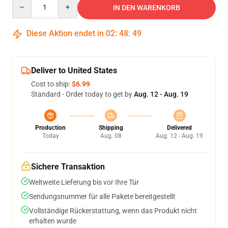
Quantity
IN DEN WARENKORB
Diese Aktion endet in
02
:
48
:
48
Deliver to United States
Cost to ship:
$6.99
Standard - Order today to get by
Aug. 12 - Aug. 19
Production
Shipping
Delivered
Today
Aug. 08
Aug. 12 - Aug. 19
Sichere Transaktion
Weltweite Lieferung bis vor Ihre Tür
Sendungsnummer für alle Pakete bereitgestellt
Vollständige Rückerstattung, wenn das Produkt nicht
erhalten wurde