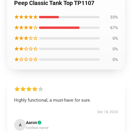
Peep Classic Tank Top TP1107
★★★★★
33%
★★★★☆
67%
★★★☆☆
0%
★★☆☆☆
0%
★☆☆☆☆
0%
Highly functional, a must-have for sure.
Dec 18, 2024
Aaron
A
Verified owner