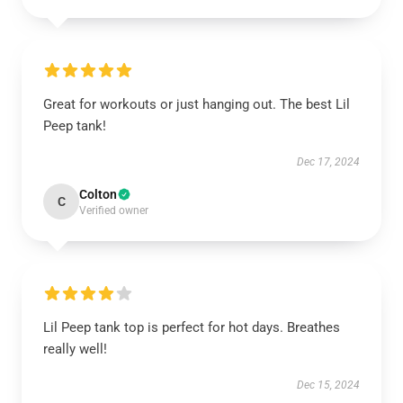
Great for workouts or just hanging out. The best Lil
Peep tank!
Dec 17, 2024
Colton
C
Verified owner
Lil Peep tank top is perfect for hot days. Breathes
really well!
Dec 15, 2024