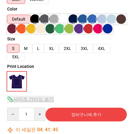
Color
Default
Size
S
M
L
XL
2XL
3XL
4XL
5XL
Print Location
사이즈 가이드 보기
Quantity
장바구니에 추가
이 세일은
04
:
41
:
45