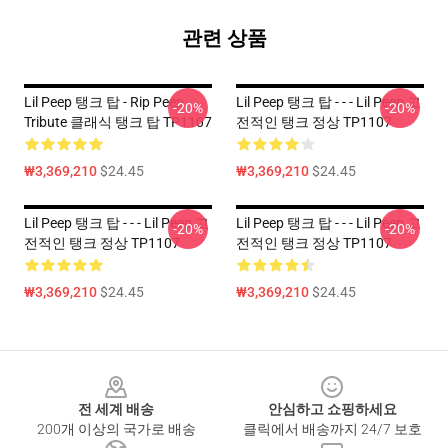
관련 상품
Lil Peep 탱크 탑 - Rip Peep
Lil Peep 탱크 탑 - - - Lil Peep 고
-20%
-20%
Tribute 클래식 탱크 탑 TP1107
전적인 탱크 정상 TP1107
₩3,369,210
$24.45
₩3,369,210
$24.45
Lil Peep 탱크 탑 - - - Lil Peep 고
Lil Peep 탱크 탑 - - - Lil Peep 고
-20%
-20%
전적인 탱크 정상 TP1107
전적인 탱크 정상 TP1107
₩3,369,210
$24.45
₩3,369,210
$24.45
Footer
전 세계 배송
안심하고 쇼핑하세요
200개 이상의 국가로 배송
클릭에서 배송까지 24/7 보호