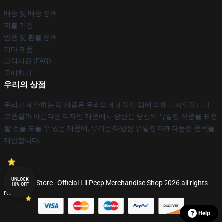
배송 및 배송 정책
지불 기간
반품 및 환불 정책
기타 제품
고객지원 (FAQ)
구매하기
우리의 상점
우리가 제안하는 각 제품은 우리의 세계적인 팀에 의해 디자인됩니다.
고품질과 아름다운 디자인 제품에서 당신은 당신의 유일한 작풍을 표현
할 것을 도울 수 있는 제품에, 우리는 다양한 유일한 다재다능한 품목을
제안합니다.
UNLOCK
© Lil Peep Store - Official Lil Peep Merchandise Shop 2026 all rights
10% OFF
reserved
Help