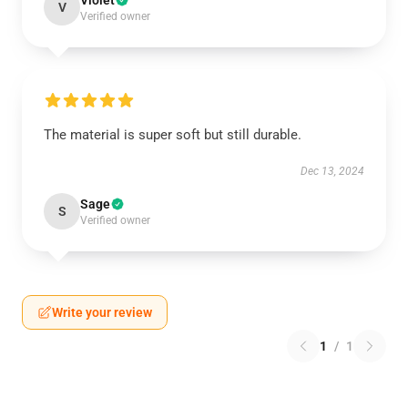
Violet
V
Verified owner
The material is super soft but still durable.
Dec 13, 2024
Sage
S
Verified owner
Write your review
1
/
1