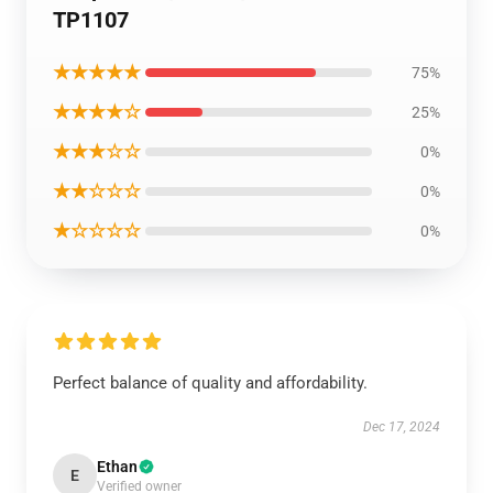
TP1107
★★★★★
75%
★★★★☆
25%
★★★☆☆
0%
★★☆☆☆
0%
★☆☆☆☆
0%
Perfect balance of quality and affordability.
Dec 17, 2024
Ethan
E
Verified owner