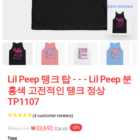
blank template
Lil Peep 탱크 탑 - - - Lil Peep 분
홍색 고전적인 탱크 정상
TP1107
(4 customer reviews)
₩42,115
₩33,692
-20%
$24.45
Type