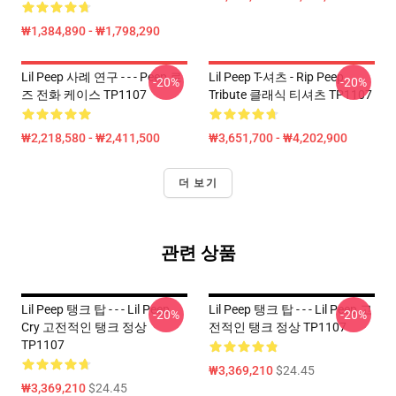
₩1,384,890 - ₩1,798,290
Lil Peep 사례 연구 - - - Peep 로
Lil Peep T-셔츠 - Rip Peep
-20%
-20%
즈 전화 케이스 TP1107
Tribute 클래식 티셔츠 TP1107
₩2,218,580 - ₩2,411,500
₩3,651,700 - ₩4,202,900
더 보기
관련 상품
Lil Peep 탱크 탑 - - - Lil Peep
Lil Peep 탱크 탑 - - - Lil Peep 고
-20%
-20%
Cry 고전적인 탱크 정상
전적인 탱크 정상 TP1107
TP1107
₩3,369,210
$24.45
₩3,369,210
$24.45