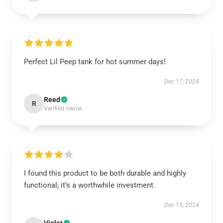
Perfect Lil Peep tank for hot summer days!
Dec 17, 2024
Reed
R
Verified owner
I found this product to be both durable and highly
functional; it’s a worthwhile investment.
Dec 15, 2024