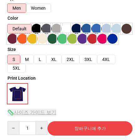
Men
Women
Color
Default
Size
S
M
L
XL
2XL
3XL
4XL
5XL
Print Location
사이즈 가이드 보기
Quantity
장바구니에 추가