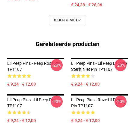
€ 24,38 - € 28,06
BEKIJK MEER
Gerelateerde producten
Lil Peep Pins - Peep Rose Pin
Lil Peep Pins - Lil Peep Energie
-20%
-20%
TP1107
Sterft Niet Pin TP1107
€ 9,24 - € 12,00
€ 9,24 - € 12,00
Lil Peep Pins - Lil Peep Pin
Lil Peep Pins - Roze Lil Peep
-20%
-20%
TP1107
Pin TP1107
€ 9,24 - € 12,00
€ 9,24 - € 12,00