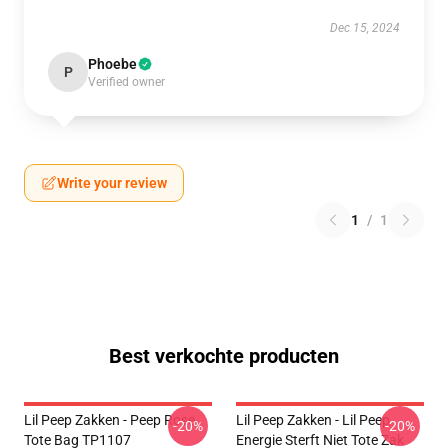
Dec 15, 2024
Phoebe
P
Verified owner
Write your review
1
/
1
Best verkochte producten
Lil Peep Zakken - Peep Rose
Lil Peep Zakken - Lil Peep
-20%
-20%
Tote Bag TP1107
Energie Sterft Niet Tote Zak