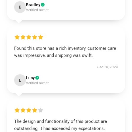
Bradley
B
Verified owner
Found this store has a rich inventory, customer care
was impressive, and shipping was swift.
Dec 18, 2024
Lucy
L
Verified owner
The design and functionality of this product are
outstanding; it has exceeded my expectations.