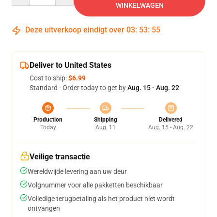
WINKELWAGEN
Deze uitverkoop eindigt over
03
:
53
:
55
Deliver to United States
Cost to ship:
$6.99
Standard - Order today to get by
Aug. 15 - Aug. 22
Production
Shipping
Delivered
Today
Aug. 11
Aug. 15 - Aug. 22
Veilige transactie
Wereldwijde levering aan uw deur
Volgnummer voor alle pakketten beschikbaar
Volledige terugbetaling als het product niet wordt
ontvangen