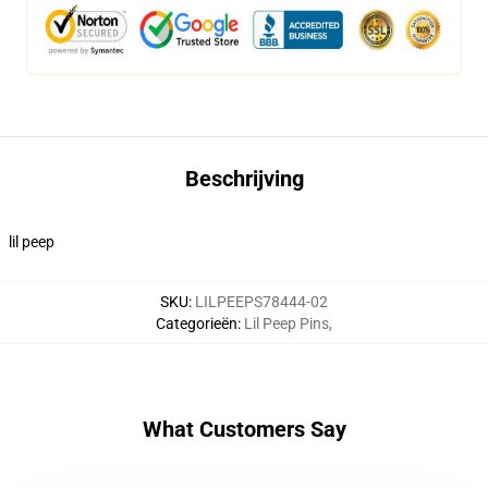
Beschrijving
lil peep
SKU
:
LILPEEPS78444-02
Categorieën
:
Lil Peep Pins
,
What Customers Say