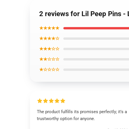
2 reviews for Lil Peep Pins -
★★★★★
★★★★☆
★★★☆☆
★★☆☆☆
★☆☆☆☆
The product fulfills its promises perfectly; it's a
trustworthy option for anyone.