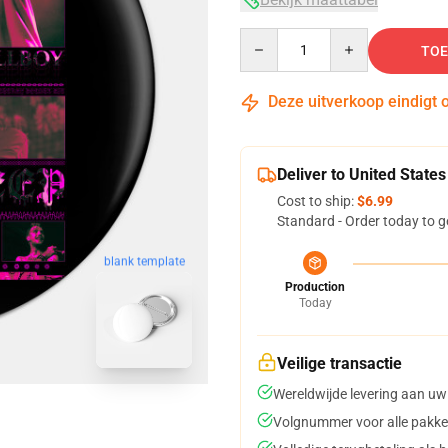
Quantity
TOE
Deze uitverkoop eindigt 
Deliver to United States
Cost to ship:
$6.99
Standard - Order today to g
blank template
Production
Today
Veilige transactie
Wereldwijde levering aan uw
Volgnummer voor alle pakke