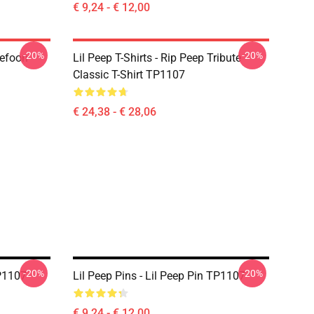
€ 9,24 - € 12,00
-20%
-20%
lefoon
Lil Peep T-Shirts - Rip Peep Tribute
Classic T-Shirt TP1107
€ 24,38 - € 28,06
-20%
-20%
TP1107
Lil Peep Pins - Lil Peep Pin TP1107
€ 9,24 - € 12,00