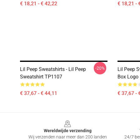
€ 18,21 - € 42,22
€ 18,21 - 
-20%
Lil Peep Sweatshirts - Lil Peep
Lil Peep S
Sweatshirt TP1107
Box Logo 
€ 37,67 - € 44,11
€ 37,67 - 
Footer
Wereldwijde verzending
Wij verzenden naar meer dan 200 landen
24/7 bes