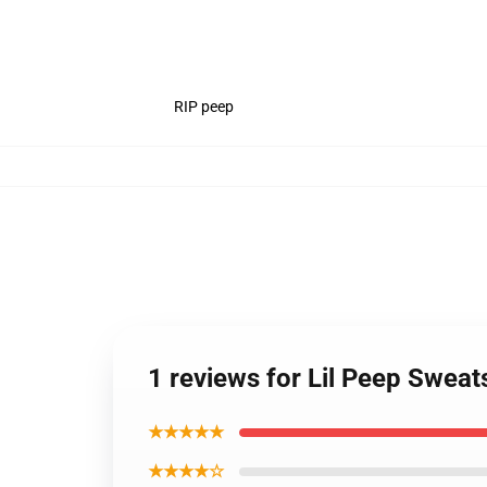
RIP peep
1 reviews for Lil Peep Sweat
★★★★★
★★★★☆