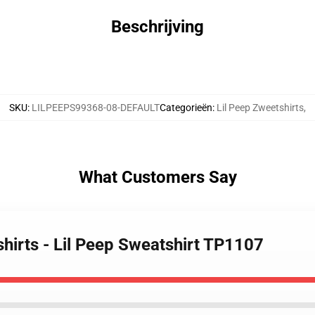
Beschrijving
SKU
:
LILPEEPS99368-08-DEFAULT
Categorieën
:
Lil Peep Zweetshirts
,
What Customers Say
shirts - Lil Peep Sweatshirt TP1107