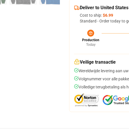
Deliver to United States
Cost to ship:
$6.99
Standard - Order today to g
Production
Today
Veilige transactie
Wereldwijde levering aan uw
Volgnummer voor alle pakke
Volledige terugbetaling als 