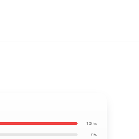
100%
0%