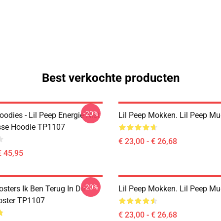
Best verkochte producten
-20%
oodies - Lil Peep Energie Niet
Lil Peep Mokken. Lil Peep M
asse Hoodie TP1107
€ 23,00 - € 26,68
€ 45,95
-20%
osters Ik Ben Terug In De
Lil Peep Mokken. Lil Peep M
oster TP1107
€ 23,00 - € 26,68