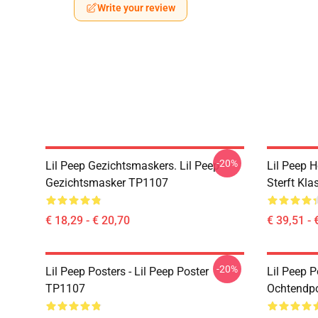
Write your review
-20%
Lil Peep Gezichtsmaskers. Lil Peep
Lil Peep H
Gezichtsmasker TP1107
Sterft Kl
€ 18,29 - € 20,70
€ 39,51 - 
-20%
Lil Peep Posters - Lil Peep Poster
Lil Peep P
TP1107
Ochtendp