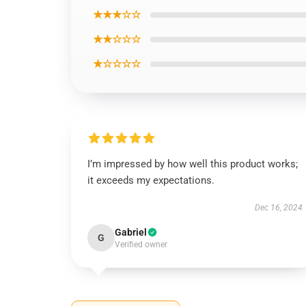
★★★☆☆
★★☆☆☆
★☆☆☆☆
I’m impressed by how well this product works;
it exceeds my expectations.
Dec 16, 2024
Gabriel
G
Verified owner