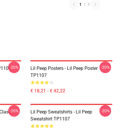
1
/
1
-20%
-20%
TP1107
Lil Peep Posters - Lil Peep Poster
TP1107
€ 18,21 - € 42,22
-20%
-20%
 Classic
Lil Peep Sweatshirts - Lil Peep
Sweatshirt TP1107