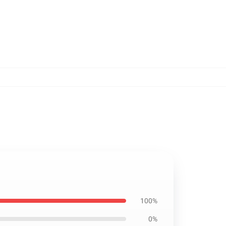
100%
0%