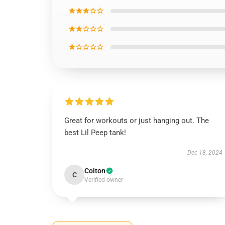
★★★☆☆
★★☆☆☆
★☆☆☆☆
Great for workouts or just hanging out. The
best Lil Peep tank!
Dec 18, 2024
Colton
C
Verified owner