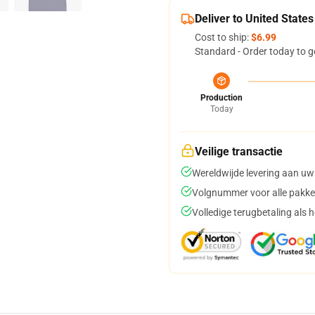
Deliver to United States
Cost to ship:
$6.99
Standard - Order today to g
Production
Today
Veilige transactie
Wereldwijde levering aan uw
Volgnummer voor alle pakke
Volledige terugbetaling als 