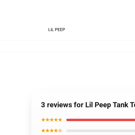
LiL PEEP
3 reviews for Lil Peep Tank 
★★★★★
★★★★☆