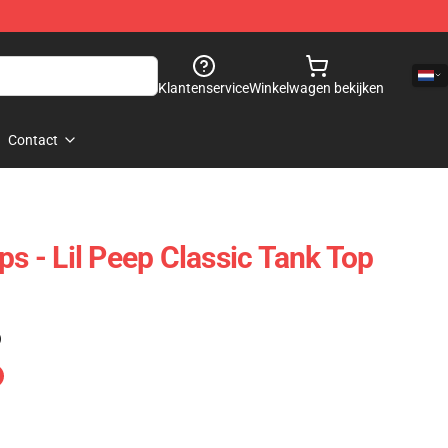
Klantenservice
Winkelwagen bekijken
Contact
ps - Lil Peep Classic Tank Top
)