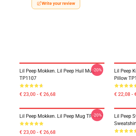
Write your review
-20%
Lil Peep Mokken. Lil Peep Huil Mug
Lil Peep 
TP1107
Pillow TP
€ 23,00 - € 26,68
€ 22,08 - 
-20%
Lil Peep Mokken. Lil Peep Mug TP1107
Lil Peep S
Sweatshir
€ 23,00 - € 26,68