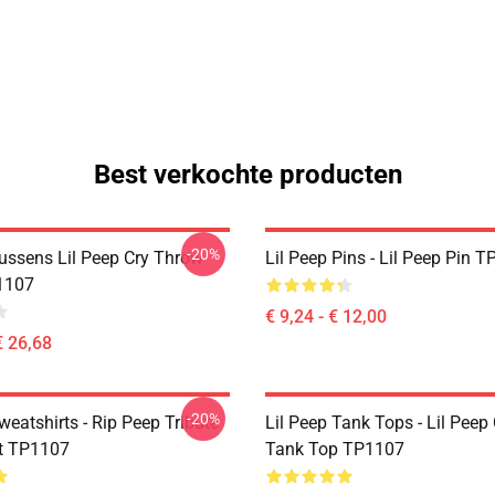
Best verkochte producten
-20%
Kussens Lil Peep Cry Throw
Lil Peep Pins - Lil Peep Pin 
1107
€ 9,24 - € 12,00
€ 26,68
-20%
weatshirts - Rip Peep Tribute
Lil Peep Tank Tops - Lil Peep
t TP1107
Tank Top TP1107